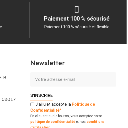
Paiement 100 % sécurisé
le
Paiement 100 % sécurisé et flexible
Newsletter
: B-
S'INSCRIRE
 5 08017
J'ai lu et accepté la
Politique
de
Confidentialité
*
En cliquant sur le bouton, vous acceptez notre
politique de confidentialité
et nos
conditions
d'utilisation
.