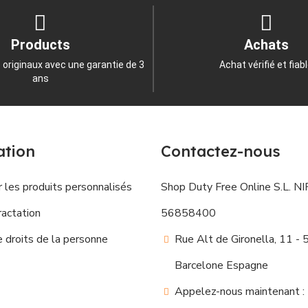
Products
Achats
 originaux avec une garantie de 3
Achat vérifié et fiab
ans
ation
Contactez-nous
 les produits personnalisés
Shop Duty Free Online S.L. NIF
ractation
56858400
droits de la personne
Rue Alt de Gironella, 11 -
Barcelone Espagne
Appelez-nous maintenant :