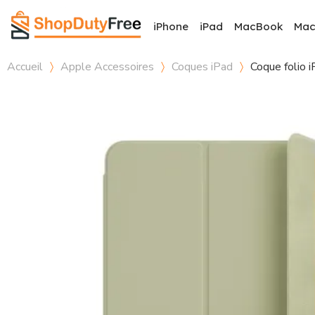
iPhone
iPad
MacBook
Ma
Accueil
Apple Accessoires
Coques iPad
Coque folio i