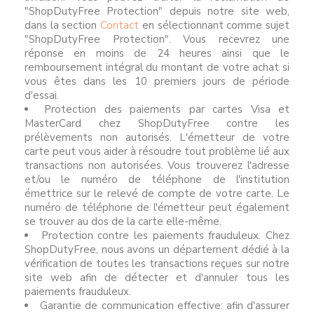
"ShopDutyFree Protection" depuis notre site web,
dans la section
Contact
en sélectionnant comme sujet
"ShopDutyFree Protection". Vous recevrez une
réponse en moins de 24 heures ainsi que le
remboursement intégral du montant de votre achat si
vous êtes dans les 10 premiers jours de période
d'essai.
Protection des paiements par cartes Visa et
MasterCard chez ShopDutyFree contre les
prélèvements non autorisés. L'émetteur de votre
carte peut vous aider à résoudre tout problème lié aux
transactions non autorisées. Vous trouverez l'adresse
et/ou le numéro de téléphone de l'institution
émettrice sur le relevé de compte de votre carte. Le
numéro de téléphone de l'émetteur peut également
se trouver au dos de la carte elle-même.
Protection contre les paiements frauduleux. Chez
ShopDutyFree, nous avons un département dédié à la
vérification de toutes les transactions reçues sur notre
site web afin de détecter et d'annuler tous les
paiements frauduleux.
Garantie de communication effective: afin d'assurer