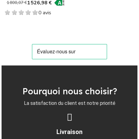
1 526,98 €
1 800,07 €
0 avis
Pourquoi nous choisir?
La satisfaction du client est notre priorité
Livraison