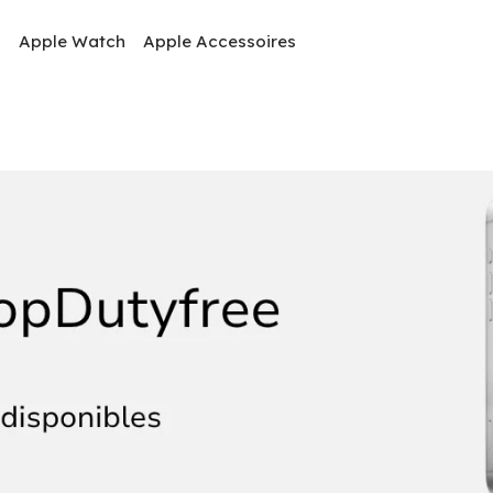
c
Apple Watch
Apple Accessoires