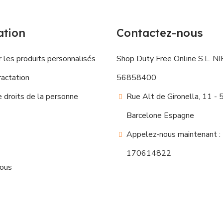
ation
Contactez-nous
 les produits personnalisés
Shop Duty Free Online S.L. NIF
ractation
56858400
droits de la personne
Rue Alt de Gironella, 11 -
Barcelone Espagne
Appelez-nous maintenant :
170614822
nous