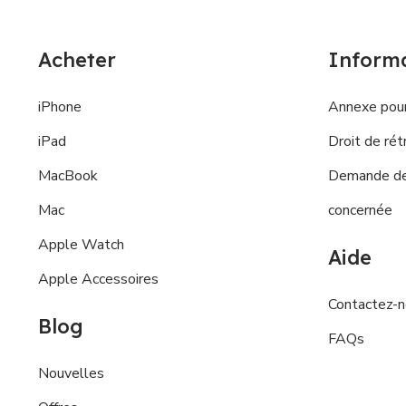
Acheter
Inform
iPhone
Annexe pour
iPad
Droit de rét
MacBook
Demande de 
Mac
concernée
Apple Watch
Aide
Apple Accessoires
Contactez-
Blog
FAQs
Nouvelles