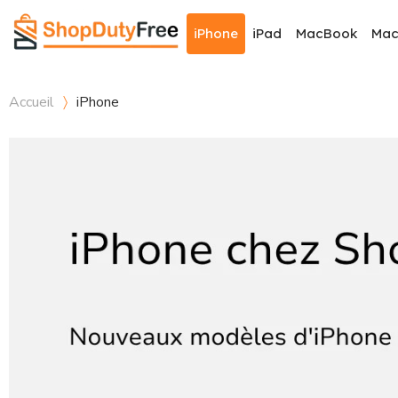
iPhone
iPad
MacBook
Ma
Accueil
iPhone