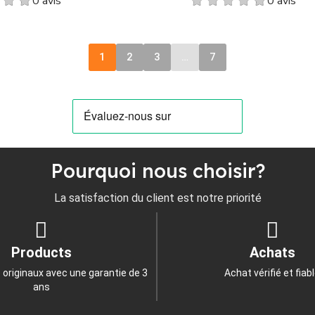
0 avis
0 avis
1
2
3
…
7
Pourquoi nous choisir?
La satisfaction du client est notre priorité
Products
Achats
 originaux avec une garantie de 3
Achat vérifié et fiab
ans