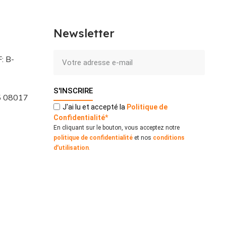
Newsletter
: B-
S'INSCRIRE
 5 08017
J'ai lu et accepté la
Politique
de
Confidentialité
*
En cliquant sur le bouton, vous acceptez notre
politique de confidentialité
et nos
conditions
d'utilisation
.