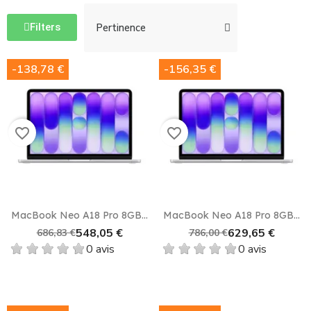
Filters
-138,78 €
-156,35 €
favorite_border
favorite_border
MacBook Neo A18 Pro 8GB...
MacBook Neo A18 Pro 8GB...
548,05 €
629,65 €
686,83 €
786,00 €
0 avis
0 avis