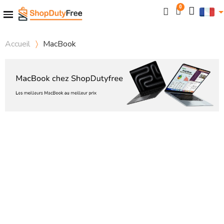
Accueil
MacBook