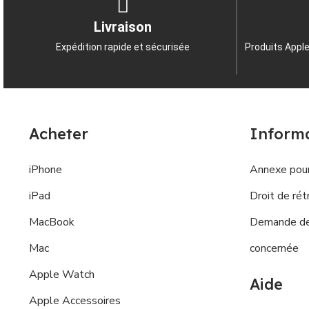
Livraison
Expédition rapide et sécurisée
Produits Apple
Acheter
Inform
iPhone
Annexe pour
iPad
Droit de rét
MacBook
Demande de 
Mac
concernée
Apple Watch
Aide
Apple Accessoires