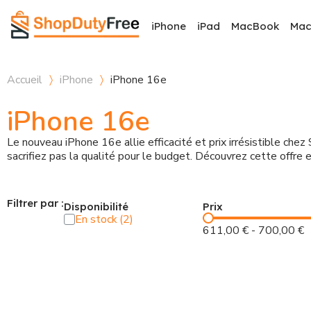
iPhone
iPad
MacBook
Ma
Accueil
iPhone
iPhone 16e
iPhone 16e
Le nouveau iPhone 16e allie efficacité et prix irrésistible ch
sacrifiez pas la qualité pour le budget. Découvrez cette offre
Filtrer par :
Disponibilité
Prix
En stock
611,00 €
-
700,00 €