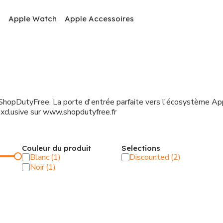
c
Apple Watch
Apple Accessoires
ez ShopDutyFree. La porte d'entrée parfaite vers l'écosystème A
 exclusive sur www.shopdutyfree.fr
Couleur du produit
Selections
Blanc
Discounted
Noir