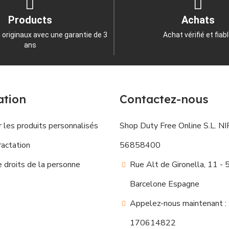
Products
Achats
 originaux avec une garantie de 3
Achat vérifié et fiab
ans
ation
Contactez-nous
 les produits personnalisés
Shop Duty Free Online S.L. NIF
ractation
56858400
droits de la personne
Rue Alt de Gironella, 11 -
Barcelone Espagne
Appelez-nous maintenant :
170614822