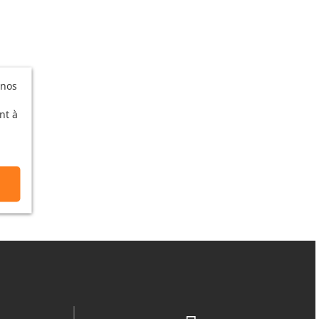
 nos
nt à