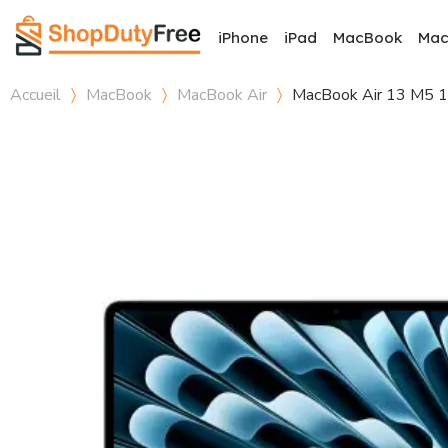
iPhone
iPad
MacBook
Ma
Accueil
MacBook
MacBook Air
MacBook Air 13 M5 1