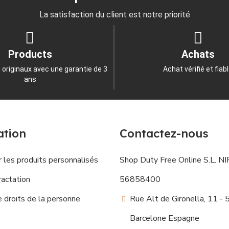
La satisfaction du client est notre priorité
Products
Achats
 originaux avec une garantie de 3
Achat vérifié et fiab
ans
ation
Contactez-nous
 les produits personnalisés
Shop Duty Free Online S.L. NIF
ractation
56858400
droits de la personne
Rue Alt de Gironella, 11 -
Barcelone Espagne