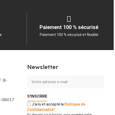
Paiement 100 % sécurisé
le
Paiement 100 % sécurisé et flexible
Newsletter
: B-
S'INSCRIRE
 5 08017
J'ai lu et accepté la
Politique
de
Confidentialité
*
En cliquant sur le bouton, vous acceptez notre