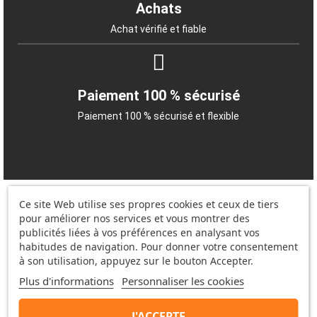
Achats
Achat vérifié et fiable
Paiement 100 % sécurisé
Paiement 100 % sécurisé et flexible
Ce site Web utilise ses propres cookies et ceux de tiers
pour améliorer nos services et vous montrer des
publicités liées à vos préférences en analysant vos
habitudes de navigation. Pour donner votre consentement
Information
à son utilisation, appuyez sur le bouton Accepter.
Plus d'informations
Personnaliser les cookies
Annexe pour les produits personnalisés
J'ACCEPTE