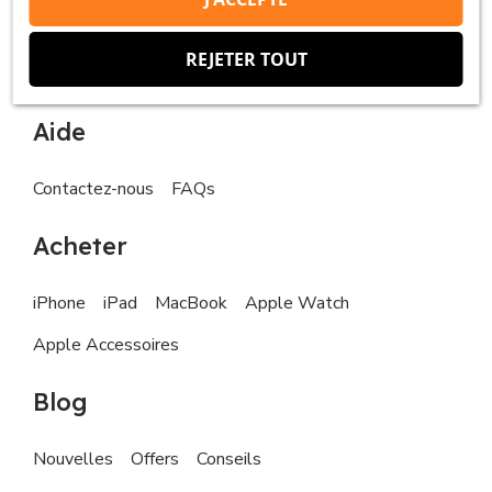
Droit de rétractation
Demande de droits de la personne concernée
REJETER TOUT
Aide
Contactez-nous
FAQs
Acheter
iPhone
iPad
MacBook
Apple Watch
Apple Accessoires
Blog
Nouvelles
Offers
Conseils