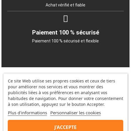
Achat vérifié et fiable
Paiement 100 % sécurisé
Paiement 100 % sécurisé et flexible
Ce site Web utilise ses propres cookies et ceux de tiers
pour améliorer nos services et vous montrer des
publicités liées à vos préférences en analysant vos
habitudes de navigation. Pour donner votre consentement
Information
à son utilisation, appuyez sur le bouton Accepter.
Plus d'informations
Personnaliser les cookies
Annexe pour les produits personnalisés
J'ACCEPTE
Droit de rétractation