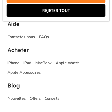
Demande de droits de la personne concernée
REJETER TOUT
Aide
Contactez-nous
FAQs
Acheter
iPhone
iPad
MacBook
Apple Watch
Apple Accessoires
Blog
Nouvelles
Offers
Conseils