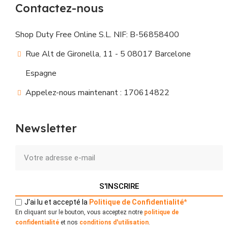
Contactez-nous
Shop Duty Free Online S.L. NIF: B-56858400
Rue Alt de Gironella, 11 - 5 08017 Barcelone
Espagne
Appelez-nous maintenant : 170614822
Newsletter
S'INSCRIRE
J'ai lu et accepté la
Politique
de
Confidentialité
*
En cliquant sur le bouton, vous acceptez notre
politique de
confidentialité
et nos
conditions d'utilisation
.