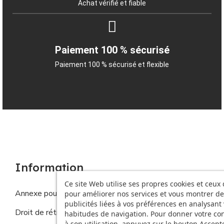
Achat vérifié et fiable
Paiement 100 % sécurisé
Paiement 100 % sécurisé et flexible
Information
Ce site Web utilise ses propres cookies et ceux 
Annexe pour les produits personnalisés
pour améliorer nos services et vous montrer de
publicités liées à vos préférences en analysant
Droit de rétractation
habitudes de navigation. Pour donner votre c
à son utilisation, appuyez sur le bouton Accepte