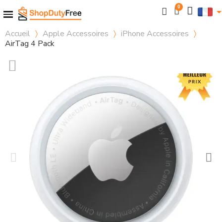
Accueil
Apple Accessoires
iPhone Accessoires
AirTag 4 Pack