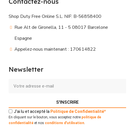
Contactez-nous
Shop Duty Free Online S.L. NIF: B-56858400
Rue Alt de Gironella, 11 - 5 08017 Barcelone
Espagne
Appelez-nous maintenant : 170614822
Newsletter
S'INSCRIRE
J'ai lu et accepté la
Politique
de
Confidentialité
*
En cliquant sur le bouton, vous acceptez notre
politique de
confidentialité
et nos
conditions d'utilisation
.