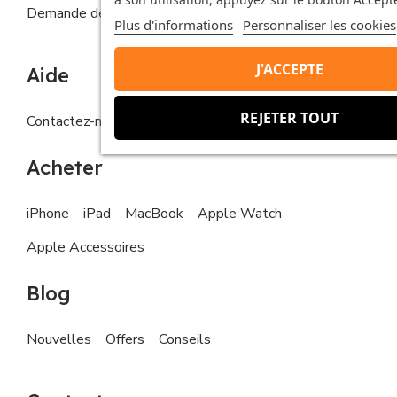
Demande de droits de la personne concernée
Plus d'informations
Personnaliser les cookies
J'ACCEPTE
Aide
REJETER TOUT
Contactez-nous
FAQs
Acheter
iPhone
iPad
MacBook
Apple Watch
Apple Accessoires
Blog
Nouvelles
Offers
Conseils