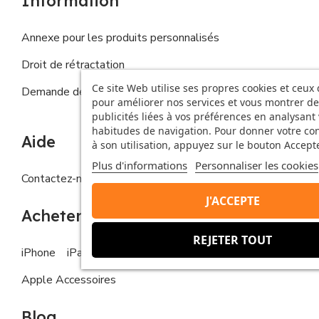
Information
Annexe pour les produits personnalisés
Droit de rétractation
Ce site Web utilise ses propres cookies et ceux 
Demande de droits de la personne concernée
pour améliorer nos services et vous montrer de
publicités liées à vos préférences en analysant
habitudes de navigation. Pour donner votre c
Aide
à son utilisation, appuyez sur le bouton Accepte
Plus d'informations
Personnaliser les cookies
Contactez-nous
FAQs
J'ACCEPTE
Acheter
REJETER TOUT
iPhone
iPad
MacBook
Apple Watch
Apple Accessoires
Blog