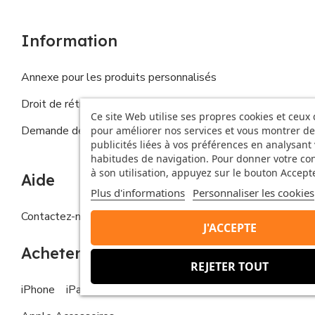
Information
Annexe pour les produits personnalisés
Droit de rétractation
Ce site Web utilise ses propres cookies et ceux 
Demande de droits de la personne concernée
pour améliorer nos services et vous montrer de
publicités liées à vos préférences en analysant
habitudes de navigation. Pour donner votre c
à son utilisation, appuyez sur le bouton Accepte
Aide
Plus d'informations
Personnaliser les cookies
Contactez-nous
FAQs
J'ACCEPTE
Acheter
REJETER TOUT
iPhone
iPad
MacBook
Apple Watch