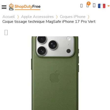
Accueil
Apple Accessoires
Coques iPhone
Coque tissage technique MagSafe iPhone 17 Pro Vert