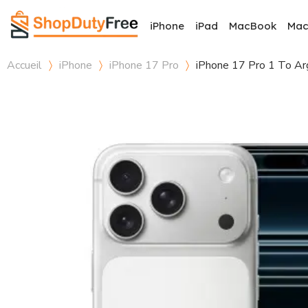
iPhone
iPad
MacBook
Ma
Accueil
iPhone
iPhone 17 Pro
iPhone 17 Pro 1 To Ar