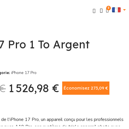
7 Pro 1 To Argent
gorie
iPhone 17 Pro
 €
1 526,98 €
Économisez 273,09 €
TTC
de l'iPhone 17 Pro, un appareil conçu pour les professionnels
 sa puce A19 Pro, son système de triple appareil photo avec