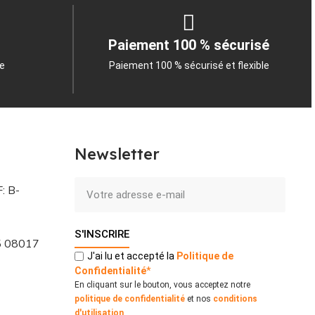
Paiement 100 % sécurisé
le
Paiement 100 % sécurisé et flexible
Newsletter
: B-
S'INSCRIRE
 5 08017
J'ai lu et accepté la
Politique
de
Confidentialité
*
En cliquant sur le bouton, vous acceptez notre
politique de confidentialité
et nos
conditions
d'utilisation
.