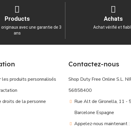
Products
Achats
 originaux avec une garantie de 3
Achat vérifié et fiab
ans
ation
Contactez-nous
 les produits personnalisés
Shop Duty Free Online S.L. NIF
ractation
56858400
droits de la personne
Rue Alt de Gironella, 11 -
Barcelone Espagne
Appelez-nous maintenant :