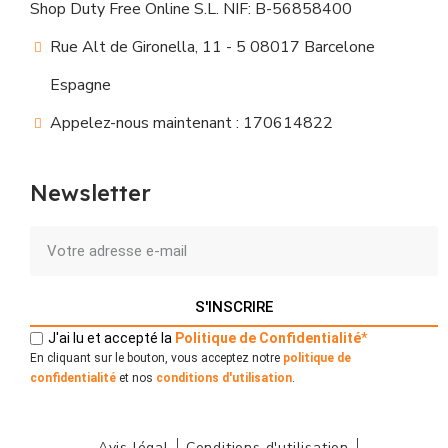
Shop Duty Free Online S.L. NIF: B-56858400
Rue Alt de Gironella, 11 - 5 08017 Barcelone
Espagne
Appelez-nous maintenant : 170614822
Newsletter
S'INSCRIRE
J'ai lu et accepté la
Politique
de
Confidentialité
*
En cliquant sur le bouton, vous acceptez notre
politique de
confidentialité
et nos
conditions d'utilisation
.
Avis légal
Conditions d'utilisation