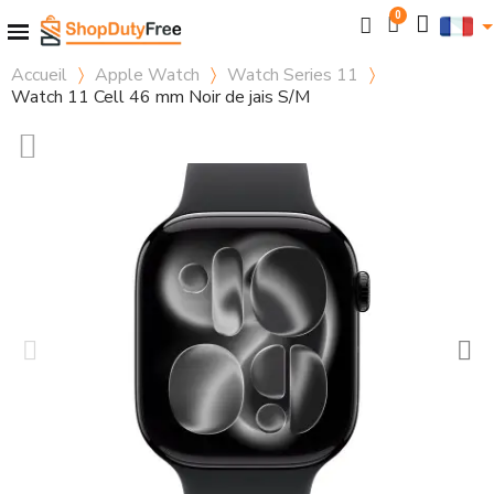
Accueil
Apple Watch
Watch Series 11
Watch 11 Cell 46 mm Noir de jais S/M