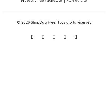
Protection de l'acheteur
Plan du site
© 2026 ShopDutyFree. Tous droits réservés