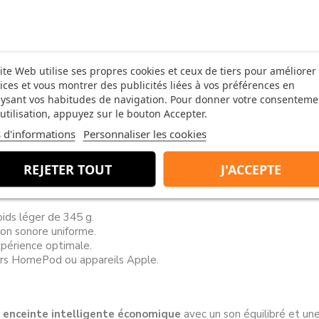
ite Web utilise ses propres cookies et ceux de tiers pour améliorer
ices et vous montrer des publicités liées à vos préférences en
ysant vos habitudes de navigation. Pour donner votre consenteme
utilisation, appuyez sur le bouton Accepter.
 d'informations
Personnaliser les cookies
REJETER TOUT
J'ACCEPTE
ids léger de 345 g.
ion sonore uniforme.
xpérience optimale.
rs HomePod ou appareils Apple.
e
enceinte intelligente économique
avec un son équilibré et un