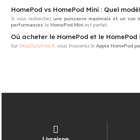
HomePod vs HomePod Mini : Quel modèle
Si vous recherchez
une puissance maximale et un son 
performances
, le
HomePod Mini
est parfait.
Où acheter le HomePod et le HomePod Mi
Sur
ShopDutyFree.fr
, vous trouverez le
Apple HomePod pa
Livraison