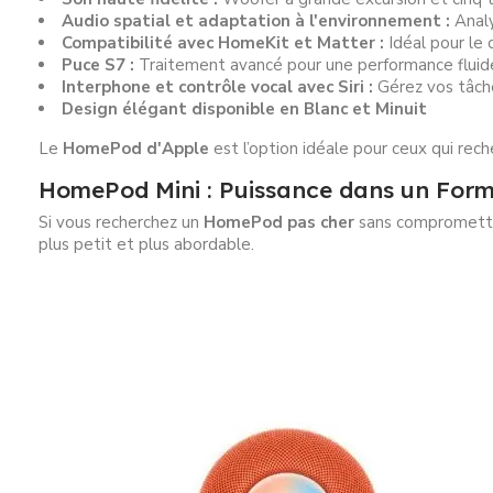
Audio spatial et adaptation à l'environnement :
Analy
Compatibilité avec HomeKit et Matter :
Idéal pour le 
Puce S7 :
Traitement avancé pour une performance fluid
Interphone et contrôle vocal avec Siri :
Gérez vos tâch
Design élégant disponible en Blanc et Minuit
Le
HomePod d'Apple
est l’option idéale pour ceux qui rec
HomePod Mini : Puissance dans un For
Si vous recherchez un
HomePod pas cher
sans compromettre
plus petit et plus abordable.