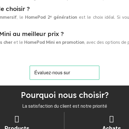
 choisir ?
immersif
, le
HomePod 2ᵉ génération
est le choix idéal. Si vo
ni au meilleur prix ?
s cher
et le
HomePod Mini en promotion
, avec des options de p
Pourquoi nous choisir?
La satisfaction du client est notre priorité
Products
Achats