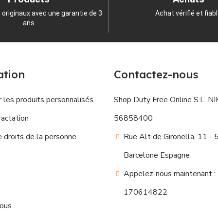
 originaux avec une garantie de 3
Achat vérifié et fiab
ans
ation
Contactez-nous
 les produits personnalisés
Shop Duty Free Online S.L. NIF
ractation
56858400
droits de la personne
Rue Alt de Gironella, 11 -
Barcelone Espagne
Appelez-nous maintenant :
170614822
nous