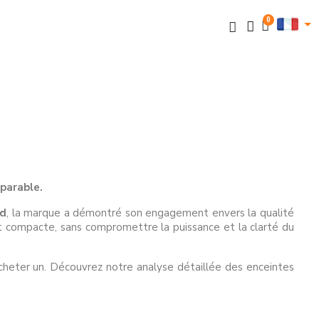
mparable.
d
, la marque a démontré son engagement envers la qualité
et compacte, sans compromettre la puissance et la clarté du
acheter un. Découvrez notre analyse détaillée des enceintes