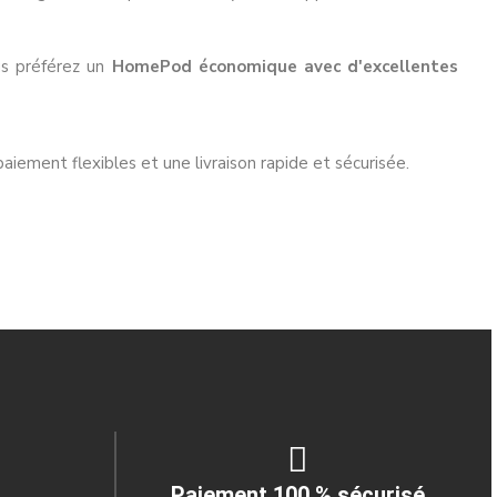
us préférez un
HomePod économique avec d'excellentes
aiement flexibles et une livraison rapide et sécurisée.
Paiement 100 % sécurisé