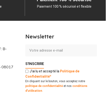
le
Paiement 100 % sécurisé et flexible
Newsletter
: B-
S'INSCRIRE
 5 08017
J'ai lu et accepté la
Politique
de
Confidentialité
*
En cliquant sur le bouton, vous acceptez notre
politique de confidentialité
et nos
conditions
d'utilisation
.