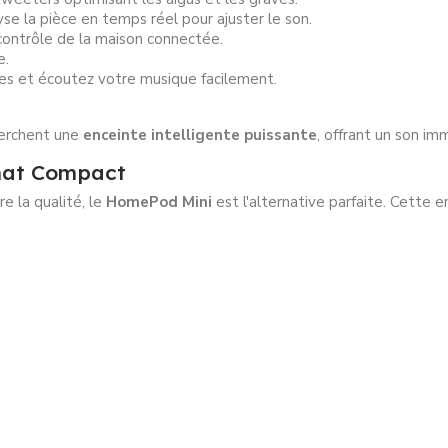
se la pièce en temps réel pour ajuster le son.
contrôle de la maison connectée.
e.
es et écoutez votre musique facilement.
herchent une
enceinte intelligente puissante
, offrant un son i
mat Compact
 la qualité, le
HomePod Mini
est l'alternative parfaite. Cette 