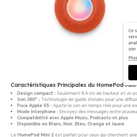
Ce s
serv
anal
son 
Plus
Caractéristiques Principales du HomePod Mini
Design compact :
Seulement 8,4 cm de hauteur et un po
Son 360° :
Technologie de guide d’ondes pour une diffus
Puce Apple S5 :
Ajuste le son en temps réel pour une e
Mode Interphone :
Envoyez des messages entre plusieu
Compatibilité avec Apple Music, Podcasts et plus
Disponible en Blanc, Noir, Bleu, Orange et Jaune
Le
HomePod Mini 2
est parfait pour ceux qui cherchent un