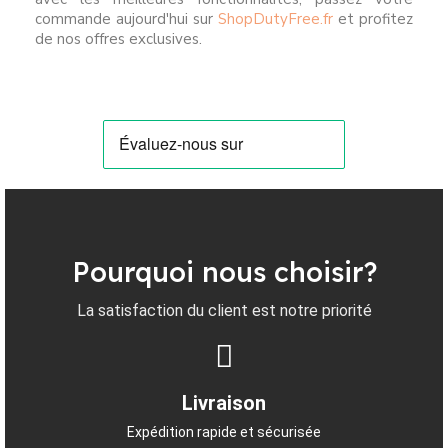
commande aujourd'hui sur
ShopDutyFree.fr
et profitez
de nos offres exclusives.
Pourquoi nous choisir?
La satisfaction du client est notre priorité
Livraison
Expédition rapide et sécurisée