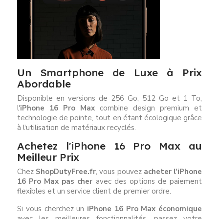
Un Smartphone de Luxe à Prix
Abordable
Disponible en versions de 256 Go, 512 Go et 1 To,
l'
iPhone 16 Pro Max
combine design premium et
technologie de pointe, tout en étant écologique grâce
à l'utilisation de matériaux recyclés.
Achetez l'iPhone 16 Pro Max au
Meilleur Prix
Chez
ShopDutyFree.fr
, vous pouvez
acheter l'iPhone
16 Pro Max pas cher
avec des options de paiement
flexibles et un service client de premier ordre.
Si vous cherchez un
iPhone 16 Pro Max économique
avec les meilleures fonctionnalités, passez votre