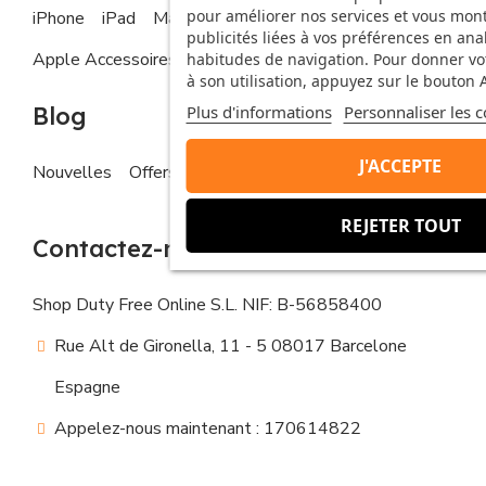
pour améliorer nos services et vous mon
iPhone
iPad
MacBook
Apple Watch
publicités liées à vos préférences en ana
Apple Accessoires
habitudes de navigation. Pour donner v
à son utilisation, appuyez sur le bouton 
Blog
Plus d'informations
Personnaliser les c
J'ACCEPTE
Nouvelles
Offers
Conseils
REJETER TOUT
Contactez-nous
Shop Duty Free Online S.L. NIF: B-56858400
Rue Alt de Gironella, 11 - 5 08017 Barcelone
Espagne
Appelez-nous maintenant : 170614822