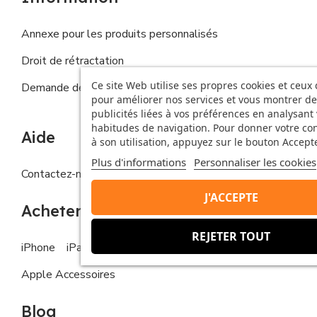
Annexe pour les produits personnalisés
Droit de rétractation
Ce site Web utilise ses propres cookies et ceux 
Demande de droits de la personne concernée
pour améliorer nos services et vous montrer de
publicités liées à vos préférences en analysant
habitudes de navigation. Pour donner votre c
Aide
à son utilisation, appuyez sur le bouton Accepte
Plus d'informations
Personnaliser les cookies
Contactez-nous
FAQs
J'ACCEPTE
Acheter
REJETER TOUT
iPhone
iPad
MacBook
Apple Watch
Apple Accessoires
Blog