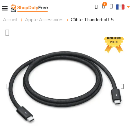
Accueil
Apple Accessoires
Câble Thunderbolt 5