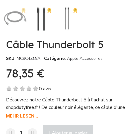
Câble Thunderbolt 5
SKU
MC9C4ZM/A
Catégorie
Apple Accessoires
78,35 €
TTC
0 avis
Découvrez notre Câble Thunderbolt 5 à l'achat sur
shopdutyfree.fr ! De couleur noir élégante, ce câble d'une
longueur d'1 m offre une connexion mâle à mâle ultra
MEHR LESEN...
rapide grâce à sa version Thunderbolt 5. Conçu pour
booster votre expérience de connectivité, il est idéal pour
Ajouter au panier