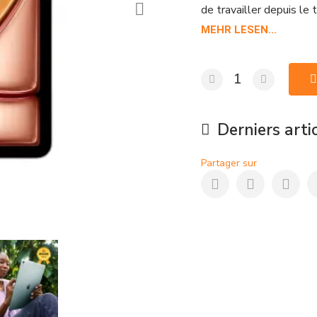
de travailler depuis le t
MEHR LESEN...
Derniers arti
Partager sur