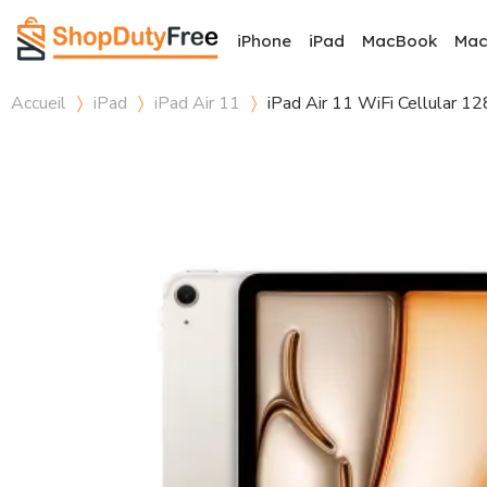
iPhone
iPad
MacBook
Ma
Accueil
iPad
iPad Air 11
iPad Air 11 WiFi Cellular 12