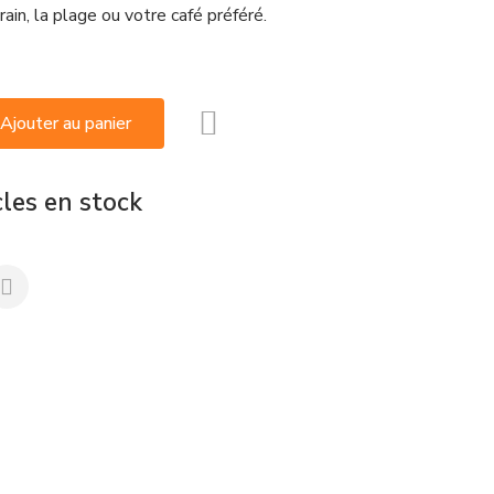
rain, la plage ou votre café préféré.
Ajouter au panier
cles en stock