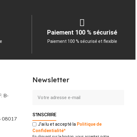
Paiement 100 % sécurisé
le
Paiement 100 % sécurisé et flexible
Newsletter
: B-
S'INSCRIRE
 5 08017
J'ai lu et accepté la
Politique
de
Confidentialité
*
En cliquant sur le bouton, vous acceptez notre