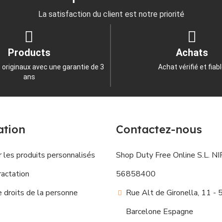
La satisfaction du client est notre priorité
Products
Achats
 originaux avec une garantie de 3
Achat vérifié et fiab
ans
ation
Contactez-nous
 les produits personnalisés
Shop Duty Free Online S.L. NIF
ractation
56858400
droits de la personne
Rue Alt de Gironella, 11 -
Barcelone Espagne