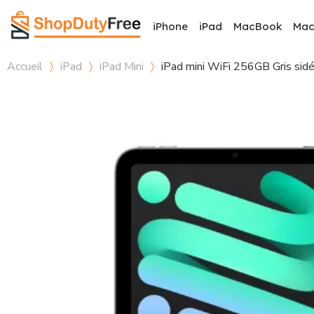
iPhone
iPad
MacBook
Ma
Accueil
iPad
iPad Mini
iPad mini WiFi 256GB Gris sidé