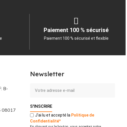
Paiement 100 % sécurisé
le
Paiement 100 % sécurisé et flexible
Newsletter
: B-
S'INSCRIRE
 5 08017
J'ai lu et accepté la
Politique
de
Confidentialité
*
En cliquant sur le bouton, vous acceptez notre