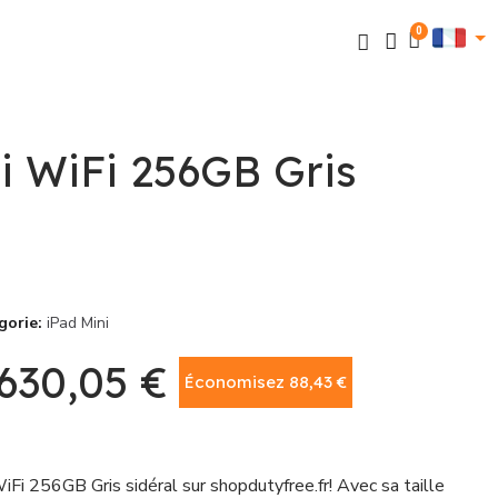
i WiFi 256GB Gris
gorie
iPad Mini
630,05 €
Économisez 88,43 €
TTC
iFi 256GB Gris sidéral sur shopdutyfree.fr! Avec sa taille