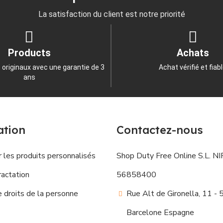
La satisfaction du client est notre priorité
Products
Achats
 originaux avec une garantie de 3
Achat vérifié et fiab
ans
ation
Contactez-nous
 les produits personnalisés
Shop Duty Free Online S.L. NIF
ractation
56858400
droits de la personne
Rue Alt de Gironella, 11 -
Barcelone Espagne