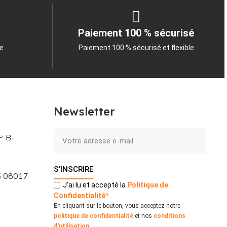
Paiement 100 % sécurisé
le
Paiement 100 % sécurisé et flexible
Newsletter
: B-
S'INSCRIRE
 5 08017
J'ai lu et accepté la
Politique
de
Confidentialité
*
En cliquant sur le bouton, vous acceptez notre
politique de confidentialité
et nos
conditions
d'utilisation
.