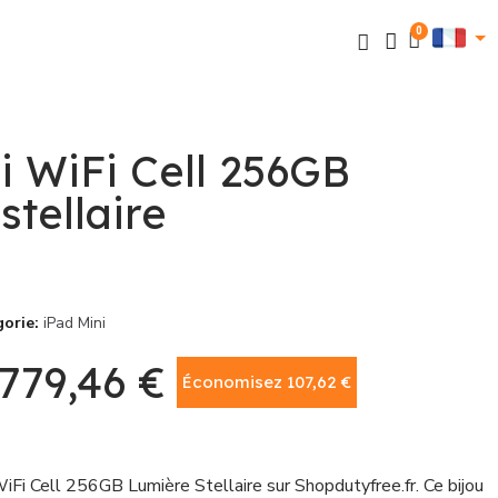
i WiFi Cell 256GB
stellaire
gorie
iPad Mini
779,46 €
Économisez 107,62 €
TTC
iFi Cell 256GB Lumière Stellaire sur Shopdutyfree.fr. Ce bijou