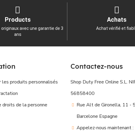
Products
Achats
 originaux avec une garantie de 3
Achat vérifié et fiab
ans
ation
Contactez-nous
 les produits personnalisés
Shop Duty Free Online S.L. NIF
ractation
56858400
droits de la personne
Rue Alt de Gironella, 11 -
Barcelone Espagne
Appelez-nous maintenant :