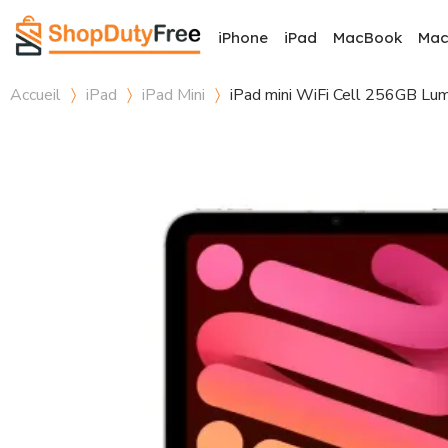
iPhone
iPad
MacBook
Ma
Accueil
iPad
iPad Mini
iPad mini WiFi Cell 256GB Lumi