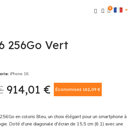
6 256Go Vert
orie
iPhone 16
€
914,01 €
Économisez 162,09 €
TTC
256Go en coloris Bleu, un choix élégant pour un smartphone à
ogie. Doté d'une diagonale d'écran de 15,5 cm (6.1) avec une