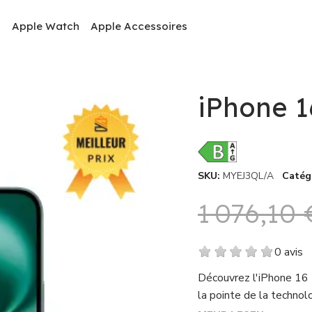
c
Apple Watch
Apple Accessoires
iPhone 1
SKU
MYEJ3QL/A
Catég
1 076,10 
0 avis
Découvrez l'iPhone 16 
la pointe de la technol