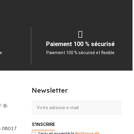
Paiement 100 % sécurisé
le
Paiement 100 % sécurisé et flexible
Newsletter
: B-
S'INSCRIRE
 5 08017
J'ai lu et accepté la
Politique
de