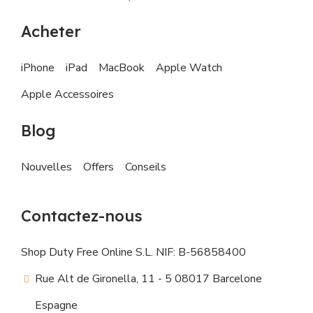
Acheter
iPhone
iPad
MacBook
Apple Watch
Apple Accessoires
Blog
Nouvelles
Offers
Conseils
Contactez-nous
Shop Duty Free Online S.L. NIF: B-56858400
Rue Alt de Gironella, 11 - 5 08017 Barcelone
Espagne