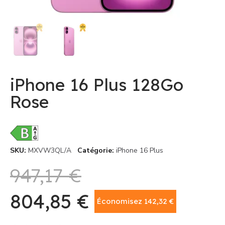
iPhone 16 Plus 128Go
Rose
SKU
MXVW3QL/A
Catégorie
iPhone 16 Plus
947,17 €
804,85 €
Économisez 142,32 €
TTC