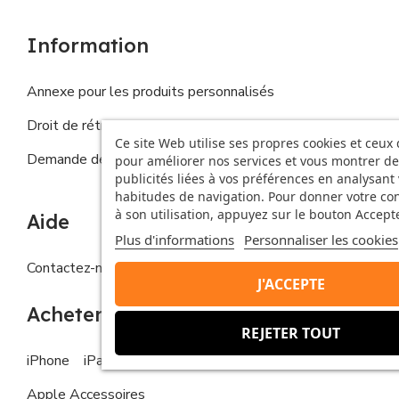
Information
Annexe pour les produits personnalisés
Droit de rétractation
Ce site Web utilise ses propres cookies et ceux 
Demande de droits de la personne concernée
pour améliorer nos services et vous montrer de
publicités liées à vos préférences en analysant
habitudes de navigation. Pour donner votre c
à son utilisation, appuyez sur le bouton Accepte
Aide
Plus d'informations
Personnaliser les cookies
Contactez-nous
FAQs
J'ACCEPTE
Acheter
REJETER TOUT
iPhone
iPad
MacBook
Apple Watch
Apple Accessoires