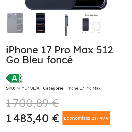
iPhone 17 Pro Max 512
Go Bleu foncé
SKU
MFYU4QL/A
Catégorie
iPhone 17 Pro Max
1 700,89 €
1 483,40 €
Économisez 217,49 €
TTC